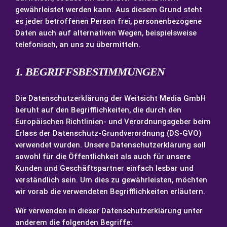
gewährleistet werden kann. Aus diesem Grund steht
es jeder betroffenen Person frei, personenbezogene
Daten auch auf alternativen Wegen, beispielsweise
telefonisch, an uns zu übermitteln.
1. BEGRIFFSBESTIMMUNGEN
Die Datenschutzerklärung der Weitsicht Media GmbH
beruht auf den Begrifflichkeiten, die durch den
Europäischen Richtlinien- und Verordnungsgeber beim
Erlass der Datenschutz-Grundverordnung (DS-GVO)
verwendet wurden. Unsere Datenschutzerklärung soll
sowohl für die Öffentlichkeit als auch für unsere
Kunden und Geschäftspartner einfach lesbar und
verständlich sein. Um dies zu gewährleisten, möchten
wir vorab die verwendeten Begrifflichkeiten erläutern.
Wir verwenden in dieser Datenschutzerklärung unter
anderem die folgenden Begriffe: