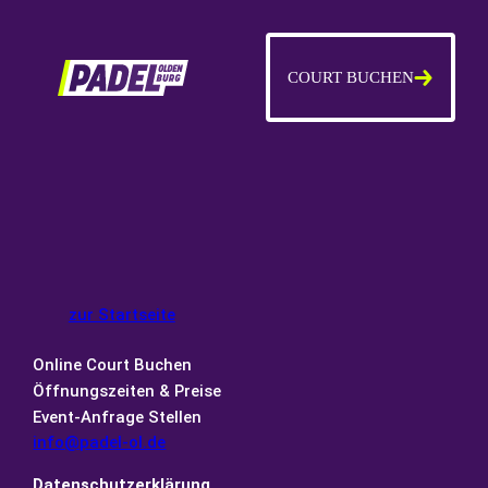
Zum
Inhalt
springen
COURT BUCHEN
zur Startseite
Online Court Buchen
Öffnungszeiten & Preise
Event-Anfrage Stellen
info@padel-ol.de
Datenschutzerklärung